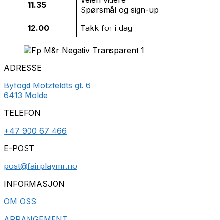
11.35
Spørsmål og sign-up
12.00
Takk for i dag
ADRESSE
Byfogd Motzfeldts gt. 6
6413 Molde
TELEFON
+47 900 67 466
E-POST
post@fairplaymr.no
INFORMASJON
OM OSS
ARRANGEMENT