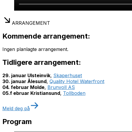
ARRANGEMENT
Kommende
arrangement:
Ingen planlagte arrangement.
Tidligere
arrangement:
29. januar Ulsteinvik
,
Skaperhuset
30. januar Ålesund
,
Quality Hotel Waterfront
04. februar Molde
,
Brunvoll AS
05.f ebruar Kristiansund
,
Tollboden
Meld deg på
Program