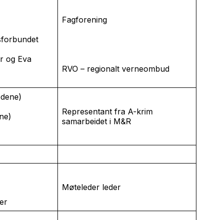
Fagforening
sforbundet
r og Eva
RVO – regionalt verneombud
edene)
Representant fra A-krim
ne)
samarbeidet i M&R
Møteleder leder
er