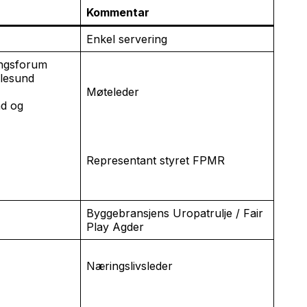
Kommentar
Enkel servering
ingsforum
lesund
Møteleder
nd og
Representant styret FPMR
Byggebransjens Uropatrulje / Fair
Play Agder
Næringslivsleder