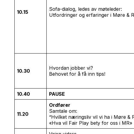
Sofa-dialog, ledes av møteleder:
10.15
Utfordringer og erfaringer i Møre & 
Hvordan jobber vi?
10.30
Behovet for å få inn tips!
10.40
PAUSE
Ordfører
Samtale om:
11.20
“Hvilket næringsliv vil vi ha i Møre &
«Hva vil Fair Play bety for oss i MR»
Veien videre